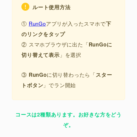
ルート使用方法
①
RunGo
アプリが入ったスマホで
下
のリンクをタップ
② スマホブラウザに出た「
RunGoに
」を選択
切り替えて表示
③
に切り替わったら「
RunGo
スター
」でラン開始
トボタン
コースは2種類あります。お好きな方をどう
ぞ。