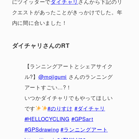
にツイッターで
ダイチャリ
さんから下記のリ
クエストがあったことがきっかけでした。年
内に間に合いました！
ダイチャリさんのRT
【ランニングアートとシェアサイク
ル?】
@mojigumi
さんのランニング
アートすごい…?！
いつかダイチャリでもやってほしい
です
#のりすけ
#ダイチャリ
#HELLOCYCLING
#GPSart
#GPSdrawing
#ランニングアート