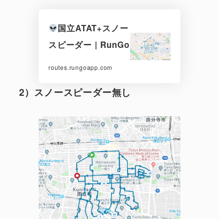
国立ATAT+スノー
スピーダー | RunGo
routes.rungoapp.com
2）スノースピーダー無し