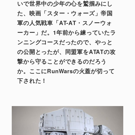
いで世界中の少年の心を鷲掴みにし
た、映画「スター・ウォーズ」帝国
軍の人気戦車「
AT-AT・スノーウォ
ーカー
」だ。1年前から練っていたラ
ンニングコースだったので、やっと
の公開とったが、同盟軍をATATの攻
撃から守ることができるのだろう
か。ここに
RunWars
の火蓋が切って
下された！