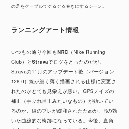
の足をケーブルでぐるぐる巻きにするシーン。
ランニングアート情報
いつもの通り今回も
（Nike Running
NRC
Club）と
でログをとったのだが、
Strava
Stravaの11月のアップデート後（バージョン
126.0）線が細く薄く描画される仕様に変更さ
れたのかとても見栄えが悪い。GPSノイズの
補正（手ぶれ補正みたいなもの）が効いてい
るのか、線のブレが緩和されたためか、Rの効
いた曲線的な軌跡になっている。今後、直角