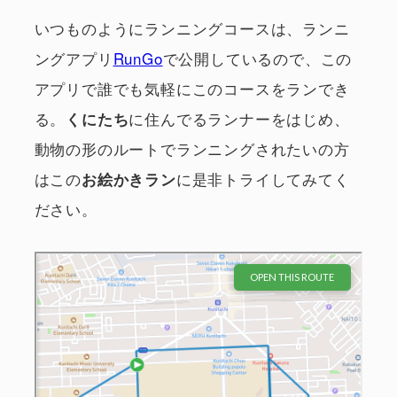
いつものようにランニングコースは、ランニ
ングアプリ
RunGo
で公開しているので、この
アプリで誰でも気軽にこのコースをランでき
る。
に住んでるランナーをはじめ、
くにたち
動物の形のルートでランニングされたいの方
はこの
に是非トライしてみてく
お絵かきラン
ださい。