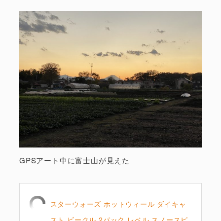
GPSアート中に富士山が見えた
スターウォーズ ホットウィール ダイキャ
スト ビークル 2パック レベル スノースピ