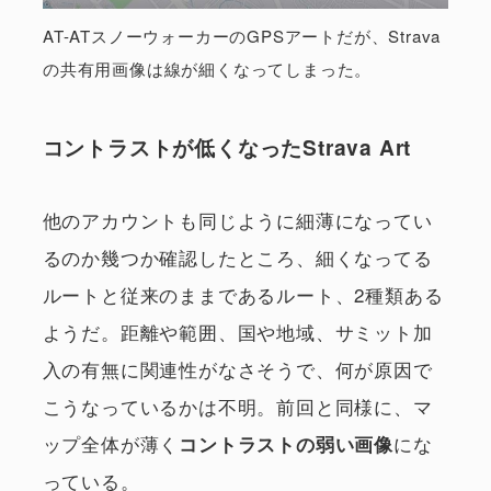
AT-ATスノーウォーカーのGPSアートだが、Strava
の共有用画像は線が細くなってしまった。
コントラストが低くなったStrava Art
他のアカウントも同じように細薄になってい
るのか幾つか確認したところ、細くなってる
ルートと従来のままであるルート、2種類ある
ようだ。距離や範囲、国や地域、サミット加
入の有無に関連性がなさそうで、何が原因で
こうなっているかは不明。前回と同様に、マ
ップ全体が薄く
にな
コントラストの弱い画像
っている。