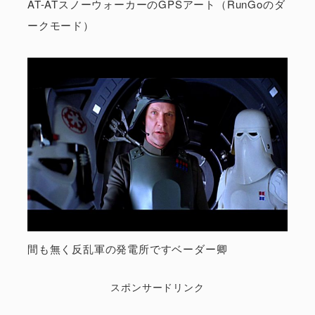
AT-ATスノーウォーカーのGPSアート（RunGoのダ
ークモード）
間も無く反乱軍の発電所ですベーダー卿
スポンサードリンク