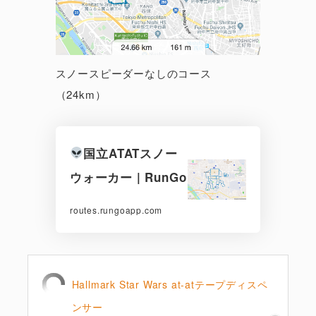
スノースピーダーなしのコース
（24km）
国立ATATスノー
ウォーカー | RunGo
routes.rungoapp.com
Hallmark Star Wars at-atテープディスペ
ンサー