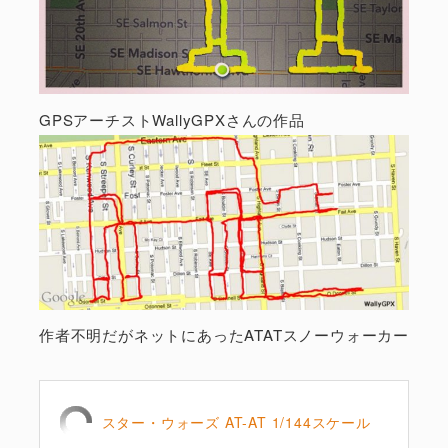
GPSアーチストWallyGPXさんの作品
作者不明だがネットにあったATATスノーウォーカー
スター・ウォーズ AT-AT 1/144スケール