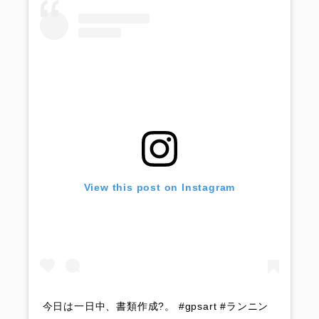
View this post on Instagram
今日は一日中、書類作成?。 #gpsart #ランニン