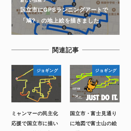
新しい投稿
国立市にGPSランニングアートで
「鳩?」の地上絵を描きました
関連記事
ジョギング
ジョギング
ミャンマーの民主化
国立市・富士見通り
応援で国立市に描い
に地図で富士山の絵