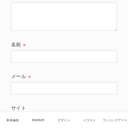
名前
※
メール
※
サイト
動画編集
Web制作
デザイン
イラスト
ランニングアート