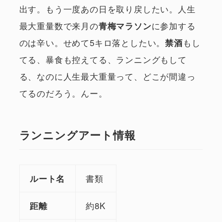
出す。もう一度あの日を取り戻したい。人生
最大重量数で来月の
に参加する
青梅マラソン
のは辛い。せめて5キロ落としたい。
もし
禁酒
てる、暴食も控えてる、ランニングもして
る、なのに人生最大重量って、どこが間違っ
てるのだろう。んー。
ランニングアート情報
書類
ルート名
約8K
距離