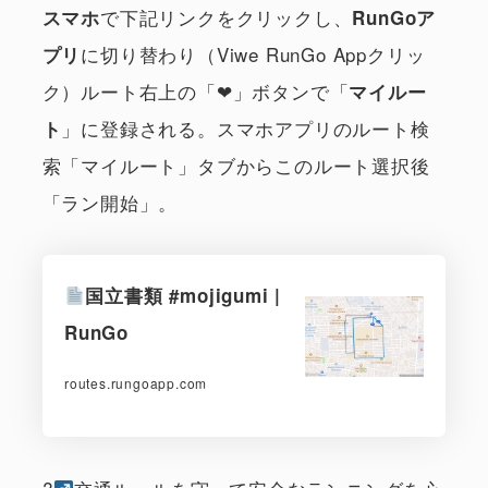
で下記リンクをクリックし、
スマホ
RunGoア
に切り替わり（Viwe RunGo Appクリッ
プリ
ク）ルート右上の「❤︎」ボタンで「
マイルー
」に登録される。スマホアプリのルート検
ト
索「マイルート」タブからこのルート選択後
「ラン開始」。
国立書類 #mojigumi |
RunGo
routes.rungoapp.com