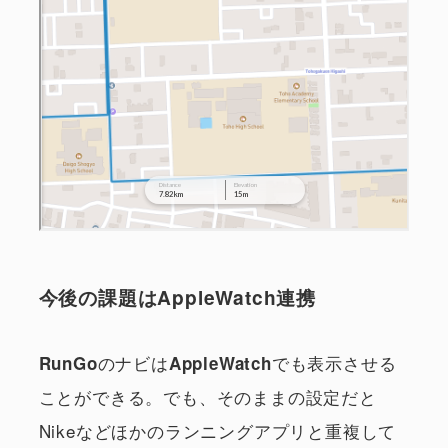
今後の課題はAppleWatch連携
のナビは
でも表示させる
RunGo
AppleWatch
ことができる。でも、そのままの設定だと
Nikeなどほかのランニングアプリと重複して