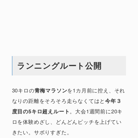
ランニングルート公開
30キロの
を1カ月前に控え、それ
青梅マラソン
なりの距離をそろそろ走らなくてはと
今年３
。大会1週間前に20キ
度目の5キロ超えルート
ロを体験めざし、どんどんピッチを上げてい
きたい。サボりすぎた。