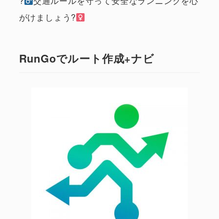
?‍
交通ルールを守って安全なランニングを心
がけましょう?‍
RunGoでルート作成+ナビ