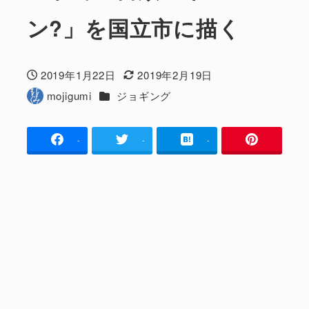
ン?」を国立市に描く
2019年1月22日
2019年2月19日
投稿日
更新日
カテゴリー
mojigumi
ジョギング
著
者
-
-
-