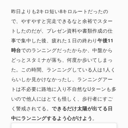
昨日よりも2キロ短い8キロルートだったの
で、やすやすと完走できるなと余裕でスター
トしたのだが、プレゼン資料や書類作成の仕
事で集中した後、疲れた１日の終わり
午後11
でのランニングだったからか、中盤から
時台
どっとスタミナが落ち、何度か歩いてしまっ
た。この時間、ランニングしている人は1人く
らいしか見かけなかったし、ランニングアー
トは不必要に路地に入り不自然なUターンも多
いので他人にはとても怪しく、歩行者にすご
く警戒されてる。
できるだけ太陽が出てる日
。
中にランニングするよう心がけよう