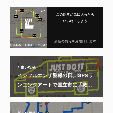
この記事が気に入ったら
いいね！しよう
最新の情報をお届けします
古い投稿
インフルエンザ警報の日、GPSラ
ンニングアートで国立市に「救…