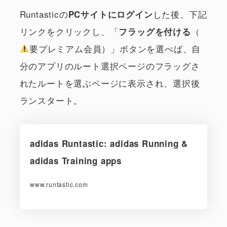
Runtasticの
した後、下記
PCサイトにログイン
リンクをクリックし、「
（
フラッグを付ける
要プレミアム会員）」ボタンを選べば、自
分のアプリのルート選択ページのフラッグさ
れたルートを選ぶページに表示され、選択後
ランスタート。
adidas Runtastic: adidas Running &
adidas Training apps
www.runtastic.com