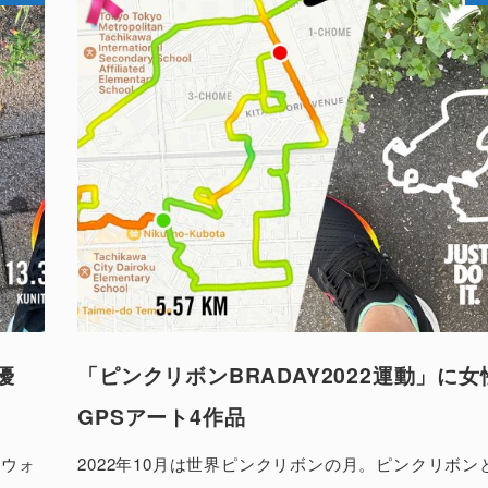
優
「ピンクリボンBRADAY2022運動」に女
GPSアート4作品
きウォ
2022年10月は世界ピンクリボンの月。ピンクリボン