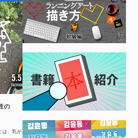
性の
とは、乳が