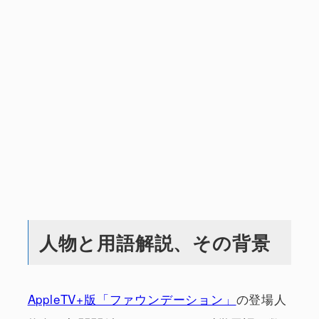
人物と用語解説、その背景
AppleTV+版「ファウンデーション」
の登場人