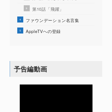
第10話「飛躍」
ファウンデーション名言集
AppleTVへの登録
予告編動画