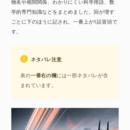
物名や相関関係、わかりにくい科学用語、数
学的専門知識などをまとめました。回が増す
ごとに下のほうに記され、一番上が1話冒頭で
す。
ネタバレ注意
表の
には一部ネタバレが含
一番右の欄
まれています。