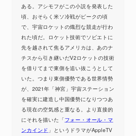
ある。アシモフがこの小説を発表した
頃、おそらく米ソ冷戦がピークの頃
で、宇宙ロケットの熾烈な競走が行わ
れた頃だ。ロケット技術でソビエトに
先を越されて焦るアメリカは、あのナ
チスから引き継いだV2ロケットの技術
を借りてまで東側を追い抜こうとして
いた。つまり東側優勢である世界情勢
が、2021年「神宮」宇宙ステーション
を確実に建造し中国優勢になりつつあ
る現在の空気感と重なる。より直接的
にそれを描いた「
フォー・オール・マ
ンカインド
」というドラマがAppleTV