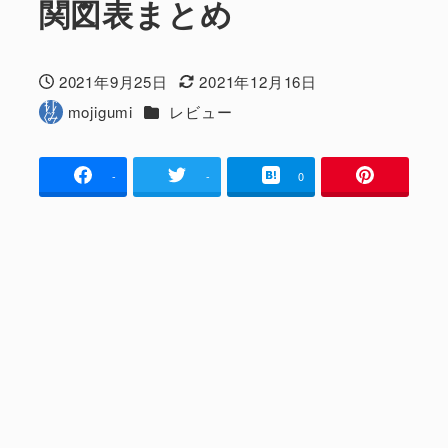
関図表まとめ
2021年9月25日
2021年12月16日
投稿日
更新日
カテゴリー
mojigumi
レビュー
著
者
-
-
0