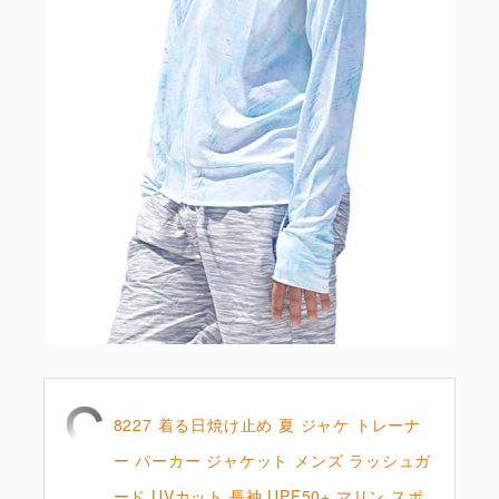
8227 着る日焼け止め 夏 ジャケ トレーナ
ー パーカー ジャケット メンズ ラッシュガ
ード UVカット 長袖 UPF50+ マリン スポ