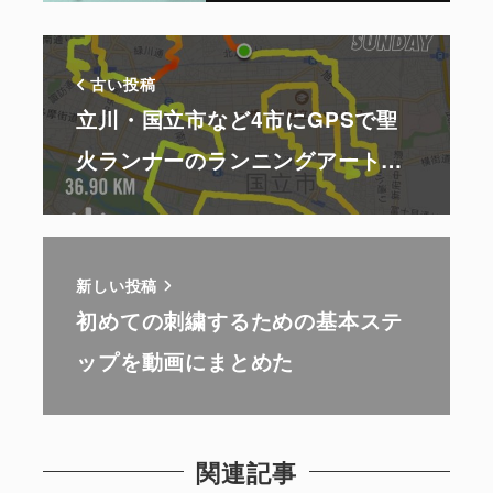
古い投稿
立川・国立市など4市にGPSで聖
火ランナーのランニングアート…
新しい投稿
初めての刺繍するための基本ステ
ップを動画にまとめた
関連記事