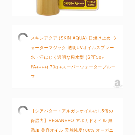
スキンアクア (SKIN AQUA) 日焼け止め ウ
ォーターマジック 透明UVオイルスプレー
水・汗はじく透明な撥水型 (SPF50+
PA++++) 70g ※スーパーウォータープルー
フ
【シアバター・アルガンオイルの1.5倍の
保湿力】REGANERO アボカドオイル 無
添加 美容オイル 天然純度100% オーガニ