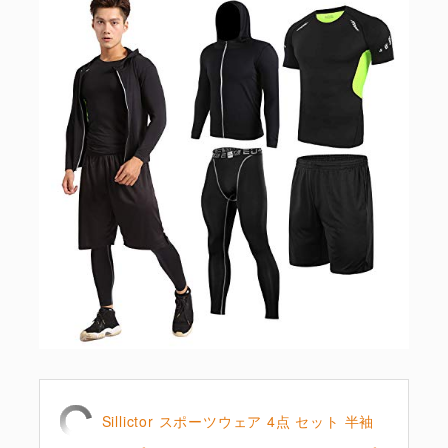
Sillictor スポーツウェア 4点 セット 半袖