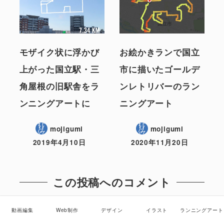
モザイク状に浮かび
お絵かきランで国立
上がった国立駅・三
市に描いたゴールデ
角屋根の旧駅舎をラ
ンレトリバーのラン
ンニングアートに
ニングアート
mojigumi
mojigumi
2019年4月10日
2020年11月20日
この投稿へのコメント
動画編集
Web制作
デザイン
イラスト
ランニングアート
コメントはありません。