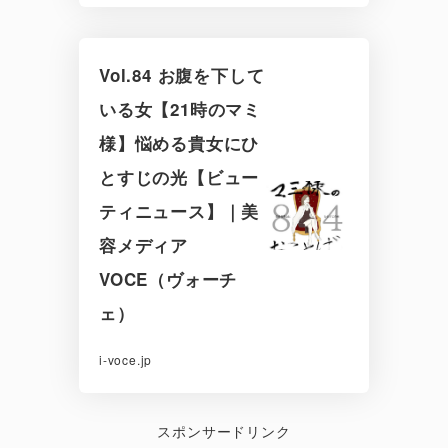
Vol.84 お腹を下して
いる女【21時のマミ
様】悩める貴女にひ
とすじの光【ビュー
ティニュース】｜美
容メディア
VOCE（ヴォーチ
ェ）
i-voce.jp
スポンサードリンク