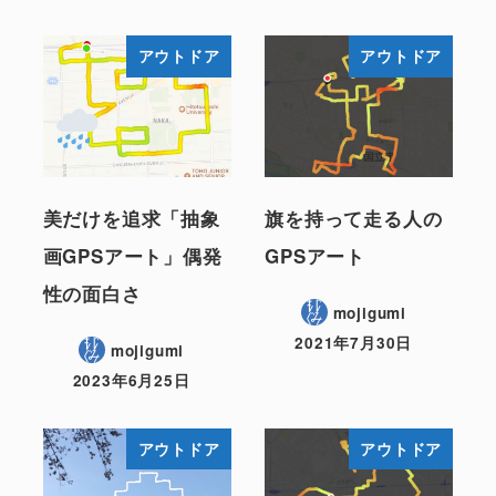
アウトドア
アウトドア
美だけを追求「抽象
旗を持って走る人の
画GPSアート」偶発
GPSアート
性の面白さ
mojigumi
2021年7月30日
mojigumi
2023年6月25日
アウトドア
アウトドア