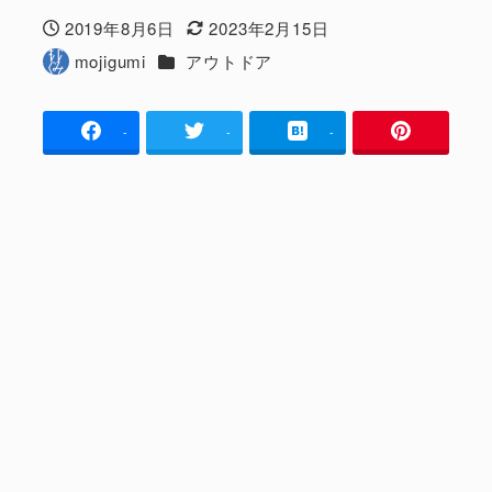
2019年8月6日
2023年2月15日
投稿日
更新日
カテゴリー
mojigumi
アウトドア
著
者
-
-
-