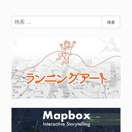
検
検索
索