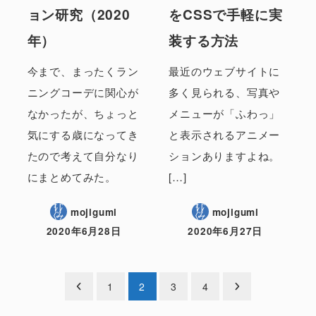
ョン研究（2020
をCSSで手軽に実
年）
装する方法
今まで、まったくラン
最近のウェブサイトに
ニングコーデに関心が
多く見られる、写真や
なかったが、ちょっと
メニューが「ふわっ」
気にする歳になってき
と表示されるアニメー
たので考えて自分なり
ションありますよね。
にまとめてみた。
[…]
mojigumi
mojigumi
2020年6月28日
2020年6月27日
投
1
2
3
4