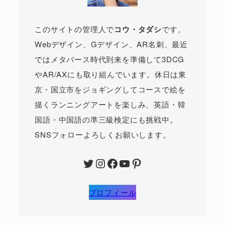
このサイトの管理人で
コウ・タダシ
です。
Webデザイン、Gデザイン、AR名刺、最近
ではメタバース時代到来を準備して3DCG
やAR/AXにも取り組んでいます。休日は東
京・国立市をジョギングしてコースで絵を
描くランニングアートを楽しみ、英語・韓
国語・中国語の準三級検定にも挑戦中。
SNSフォローよろしくお願いします。
Twitter
Instagram
Facebook
YouTube
Pinterest
プロフィール