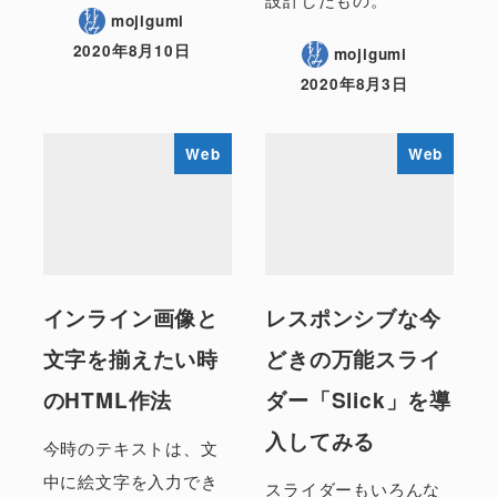
mojigumi
2020年8月10日
mojigumi
2020年8月3日
Web
Web
インライン画像と
レスポンシブな今
文字を揃えたい時
どきの万能スライ
のHTML作法
ダー「Slick」を導
入してみる
今時のテキストは、文
中に絵文字を入力でき
スライダーもいろんな