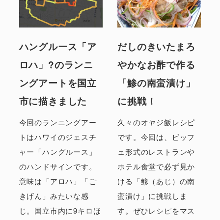
ハングルース「ア
だしのきいたまろ
ロハ」?のランニ
やかなお酢で作る
ングアートを国立
「鯵の南蛮漬け」
市に描きました
に挑戦！
今回のランニングアー
久々のオヤジ飯レシピ
トはハワイのジェスチ
です。今回は、ビッフ
ャー「ハングルース」
ェ形式のレストランや
のハンドサインです。
ホテル食堂で必ず見か
意味は「アロハ」「ご
ける「鯵（あじ）の南
きげん」みたいな感
蛮漬け」に挑戦しま
じ。国立市内に9キロほ
す。ぜひレシピをマス