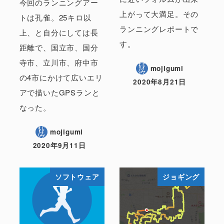
今回のランニングアー
上がって大満足。その
トは孔雀。25キロ以
ランニングレポートで
上、と自分にしては長
す。
距離で、国立市、国分
寺市、立川市、府中市
mojigumi
の4市にかけて広いエリ
2020年8月21日
アで描いたGPSランと
なった。
mojigumi
2020年9月11日
ソフトウェア
ジョギング