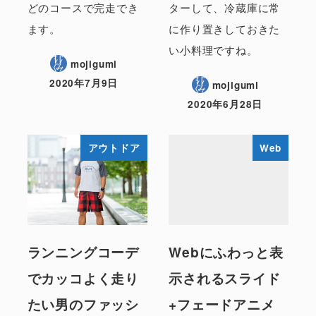
どのコースで完走でき
ターして、冷蔵庫に常
ます。
に作り置きしておきた
い小料理ですね。
mojigumi
2020年7月9日
mojigumi
2020年6月28日
アウトドア
Web
ランニングコーデ
Webにふわっと表
でカッコよく走り
示されるスライド
たい男のファッシ
+フェードアニメ