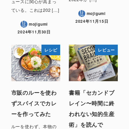
ュースに関心が高まっ
ている。これは202 […]
mojigumi
2024年11月15日
mojigumi
2024年11月30日
レシピ
レビュー
市販のルーを使わ
書籍「セカンドブ
ずスパイスでカレ
レイン〜時間に終
ーを作ってみた
われない知的生産
術」を読んで
ルーを使わず、本物の