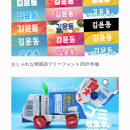
おしゃれな韓国語フリーフォント2021年版