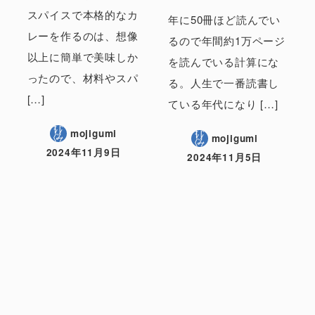
スパイスで本格的なカ
年に50冊ほど読んでい
レーを作るのは、想像
るので年間約1万ページ
以上に簡単で美味しか
を読んでいる計算にな
ったので、材料やスパ
る。人生で一番読書し
[…]
ている年代になり […]
mojigumi
mojigumi
2024年11月9日
2024年11月5日