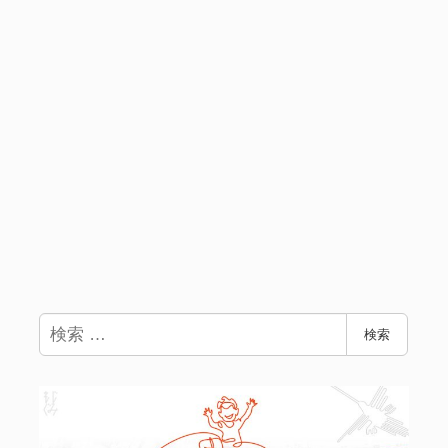
検
検索
索