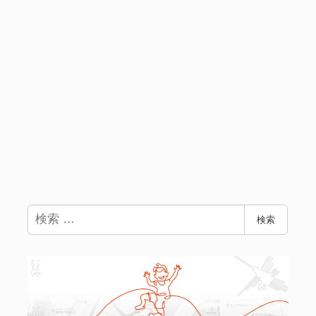
検
検索
索