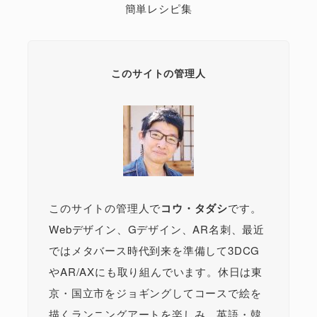
簡単レシピ集
このサイトの管理人
このサイトの管理人で
コウ・タダシ
です。
Webデザイン、Gデザイン、AR名刺、最近
ではメタバース時代到来を準備して3DCG
やAR/AXにも取り組んでいます。休日は東
京・国立市をジョギングしてコースで絵を
描くランニングアートを楽しみ、英語・韓