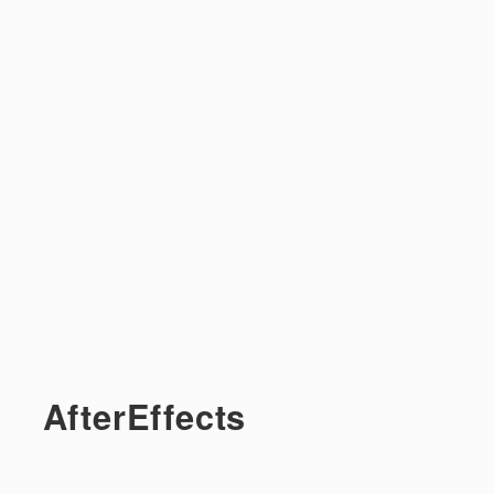
AfterEffects