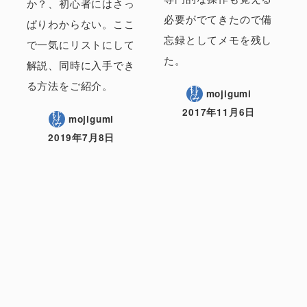
か？、初心者にはさっ
必要がでてきたので備
ぱりわからない。ここ
忘録としてメモを残し
で一気にリストにして
た。
解説、同時に入手でき
る方法をご紹介。
mojigumi
2017年11月6日
mojigumi
2019年7月8日