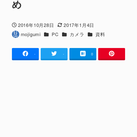
め
2016年10月28日
2017年1月4日
投稿日
更新日
カテゴリー
カテゴリー
カテゴリー
mojigumi
PC
カメラ
資料
著
者
-
-
0