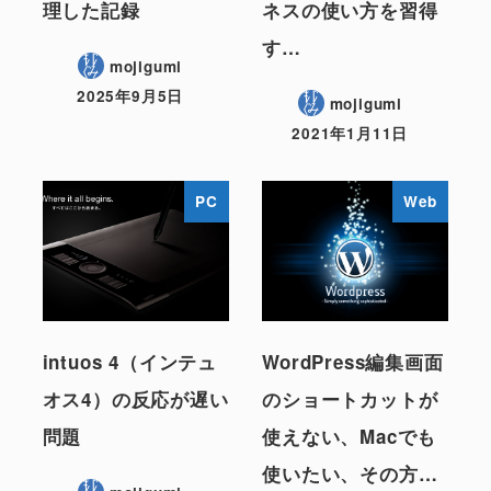
理した記録
ネスの使い方を習得
す…
mojigumi
2025年9月5日
mojigumi
2021年1月11日
PC
Web
intuos 4（インテュ
WordPress編集画面
オス4）の反応が遅い
のショートカットが
問題
使えない、Macでも
使いたい、その方…