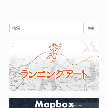
検
検索
索