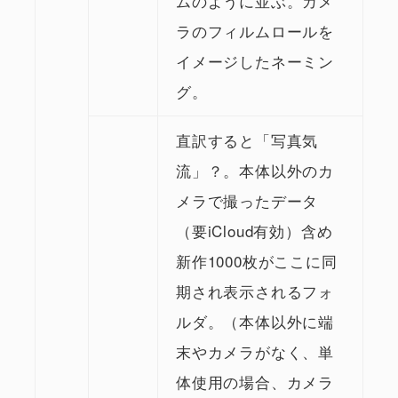
ムのように並ぶ。カメ
ラのフィルムロールを
イメージしたネーミン
グ。
直訳すると「写真気
流」？。本体以外のカ
メラで撮ったデータ
（要iCloud有効）含め
新作1000枚がここに同
期され表示されるフォ
ルダ。（本体以外に端
末やカメラがなく、単
体使用の場合、カメラ