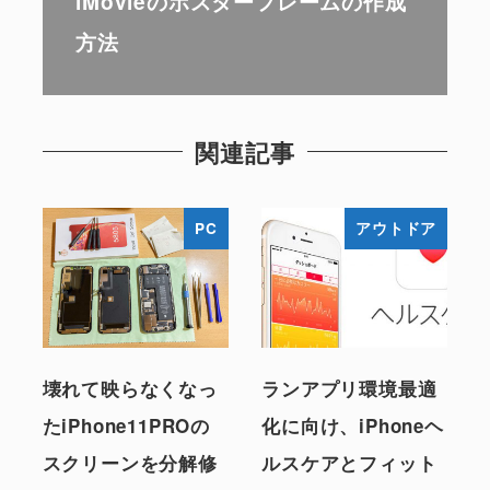
iMovieのポスターフレームの作成
方法
関連記事
PC
アウトドア
壊れて映らなくなっ
ランアプリ環境最適
たiPhone11PROの
化に向け、iPhoneヘ
スクリーンを分解修
ルスケアとフィット