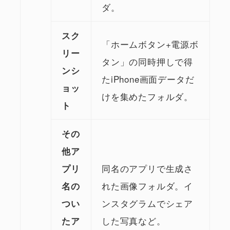
ダ。
スク
「ホームボタン+電源ボ
リー
タン」の同時押しで得
ンシ
たiPhone画面データだ
ョッ
けを集めたフォルダ。
ト
その
他ア
同名のアプリで生成さ
プリ
れた画像フォルダ。イ
名の
ンスタグラムでシェア
つい
した写真など。
たア