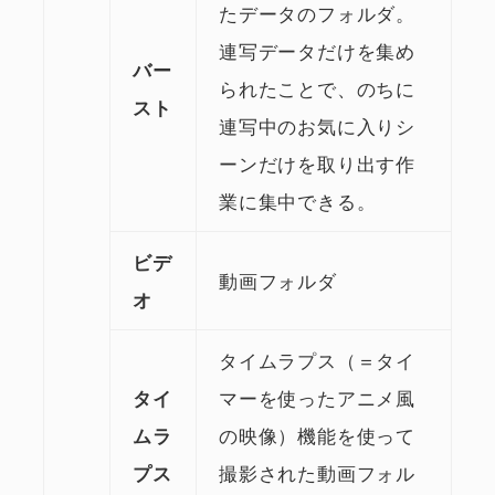
たデータのフォルダ。
連写データだけを集め
バー
られたことで、のちに
スト
連写中のお気に入りシ
ーンだけを取り出す作
業に集中できる。
ビデ
動画フォルダ
オ
タイムラプス（＝タイ
マーを使ったアニメ風
タイ
の映像）機能を使って
ムラ
撮影された動画フォル
プス