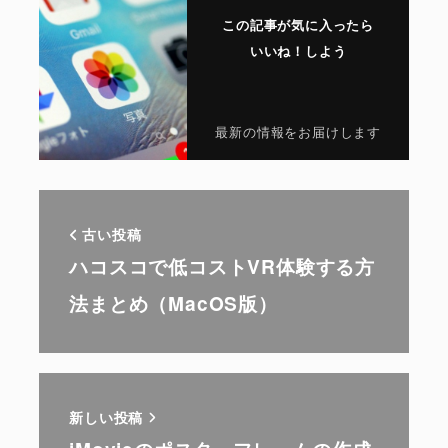
この記事が気に入ったら
いいね！しよう
最新の情報をお届けします
古い投稿
ハコスコで低コストVR体験する方
法まとめ（MacOS版）
新しい投稿