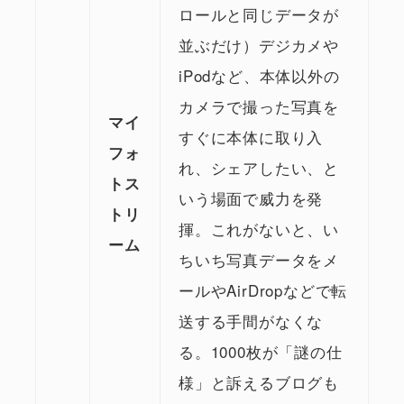
ロールと同じデータが
並ぶだけ）デジカメや
iPodなど、本体以外の
カメラで撮った写真を
マイ
すぐに本体に取り入
フォ
れ、シェアしたい、と
トス
いう場面で威力を発
トリ
揮。これがないと、い
ーム
ちいち写真データをメ
ールやAirDropなどで転
送する手間がなくな
る。1000枚が「謎の仕
様」と訴えるブログも