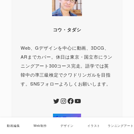
コウ・タダシ
Web、Gデザインを中心に動画、3DCG、
ARまでカバー。休日は東京・国立市にラン
ニングアート300コース完走。語学では英
韓中の準三級検定でクワドリンガルを目指
す。SNSフォローよろしくお願いします。
Twitter
Instagram
Facebook
YouTube
プロフィール
動画編集
Web制作
デザイン
イラスト
ランニングアート