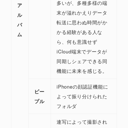
多いが、多種多様の端
ア
末が溢れかえりデータ
ル
転送に思わぬ時間がか
バ
かる経験がある人な
ム
ら、何も意識せず
iCloud端末でデータが
同期しシェアできる同
機能に未来を感じる。
iPhoneの顔認証機能に
ピー
よって振り分けられた
プル
フォルダ
連写によって撮影され