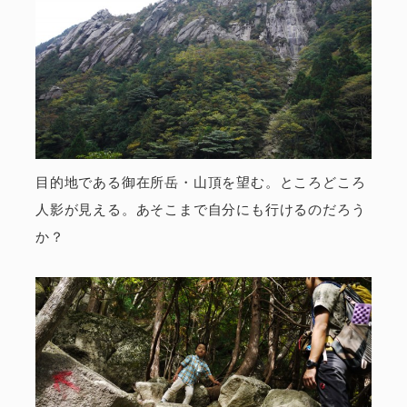
目的地である御在所岳・山頂を望む。ところどころ
人影が見える。あそこまで自分にも行けるのだろう
か？