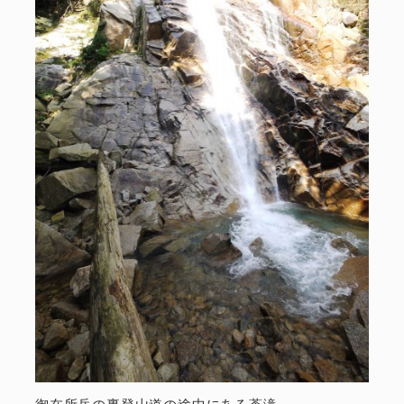
御在所岳の裏登山道の途中にある蒼滝