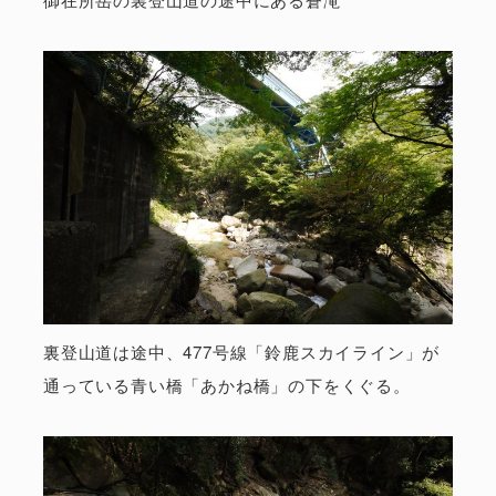
裏登山道は途中、477号線「鈴鹿スカイライン」が
通っている青い橋「あかね橋」の下をくぐる。