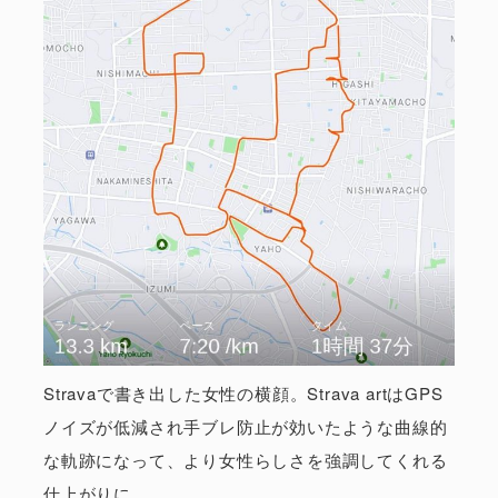
Stravaで書き出した女性の横顔。Strava artはGPS
ノイズが低減され手ブレ防止が効いたような曲線的
な軌跡になって、より女性らしさを強調してくれる
仕上がりに。