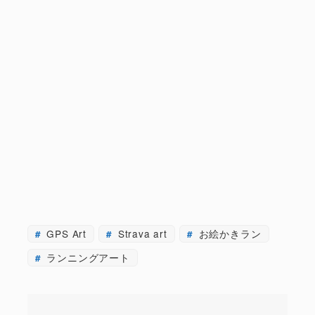
GPS Art
Strava art
お絵かきラン
ランニングアート