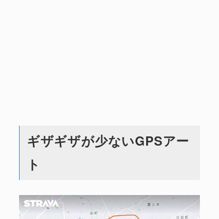
ギザギザが少ないGPSアー
ト