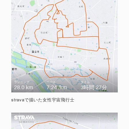
stravaで描いた女性宇宙飛行士