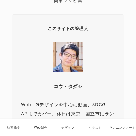
簡単レシピ集
このサイトの管理人
コウ・タダシ
Web、Gデザインを中心に動画、3DCG、
ARまでカバー。休日は東京・国立市にラン
ニングアート300コース完走。語学では英
動画編集
Web制作
デザイン
イラスト
ランニングアート
韓中の準三級検定でクワドリンガルを目指