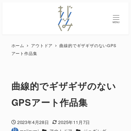
MENU
ホーム
アウトドア
曲線的でギザギザのないGPS
アート作品集
曲線的でギザギザのない
GPSアート作品集
2023年4月28日
2025年11月7日
投稿日
更新日
カテゴリー
カテゴリー
mojigumi
アウトドア
ジョギング