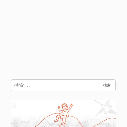
検
検索
索