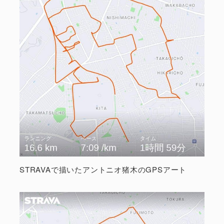
STRAVAで描いたアントニオ猪木のGPSアート