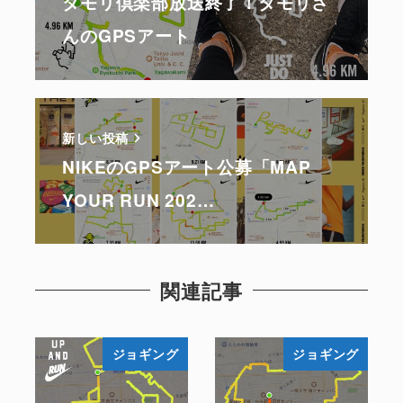
タモリ倶楽部放送終了！タモリさ
んのGPSアート
新しい投稿
NIKEのGPSアート公募「MAP
YOUR RUN 202…
関連記事
ジョギング
ジョギング