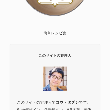
簡単レシピ集
このサイトの管理人
このサイトの管理人で
コウ・タダシ
です。
Webデザイン、Gデザイン、AR名刺、最近