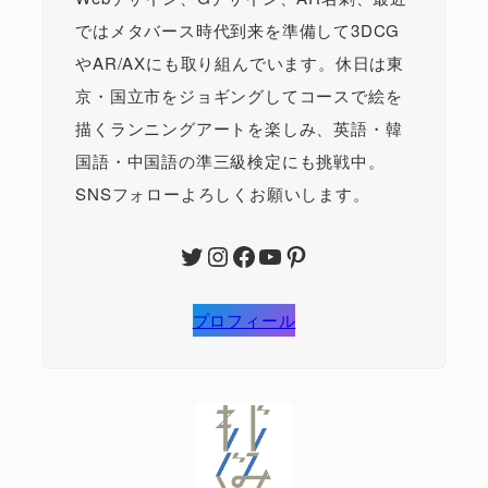
ではメタバース時代到来を準備して3DCG
やAR/AXにも取り組んでいます。休日は東
京・国立市をジョギングしてコースで絵を
描くランニングアートを楽しみ、英語・韓
国語・中国語の準三級検定にも挑戦中。
SNSフォローよろしくお願いします。
Twitter
Instagram
Facebook
YouTube
Pinterest
プロフィール