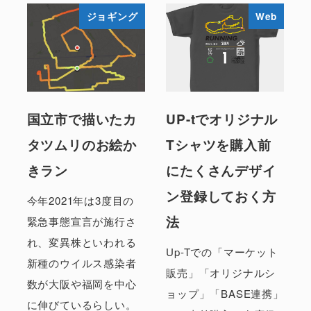
ジョギング
Web
国立市で描いたカ
UP-tでオリジナル
タツムリのお絵か
Tシャツを購入前
きラン
にたくさんデザイ
ン登録しておく方
今年2021年は3度目の
法
緊急事態宣言が施行さ
れ、変異株といわれる
Up-Tでの「マーケット
新種のウイルス感染者
販売」「オリジナルシ
数が大阪や福岡を中心
ョップ」「BASE連携」
に伸びているらしい。