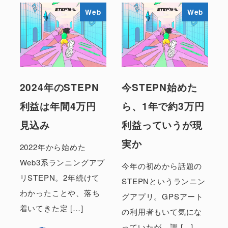
Web
Web
2024年のSTEPN
今STEPN始めた
利益は年間4万円
ら、1年で約3万円
見込み
利益っていうが現
実か
2022年から始めた
Web3系ランニングアプ
今年の初めから話題の
リSTEPN。2年続けて
STEPNというランニン
わかったことや、落ち
グアプリ。GPSアート
着いてきた定 […]
の利用者もいて気にな
っていたが、調 […]