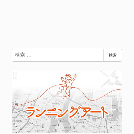
検
検索
索