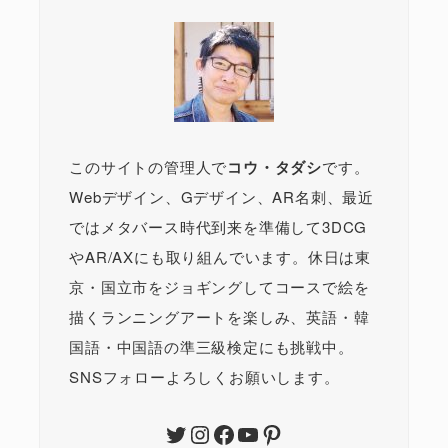
このサイトの管理人で
コウ・タダシ
です。
Webデザイン、Gデザイン、AR名刺、最近
ではメタバース時代到来を準備して3DCG
やAR/AXにも取り組んでいます。休日は東
京・国立市をジョギングしてコースで絵を
描くランニングアートを楽しみ、英語・韓
国語・中国語の準三級検定にも挑戦中。
SNSフォローよろしくお願いします。
Twitter
Instagram
Facebook
YouTube
Pinterest