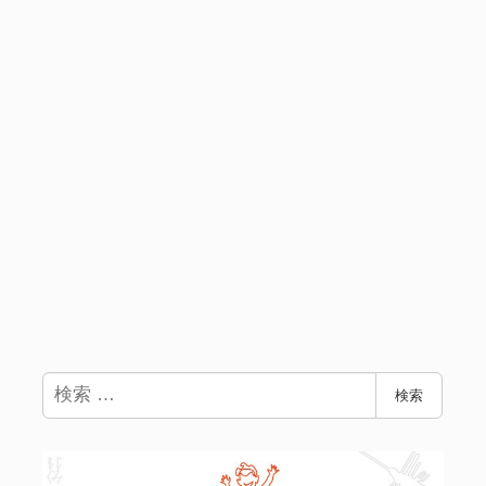
検
検索
索