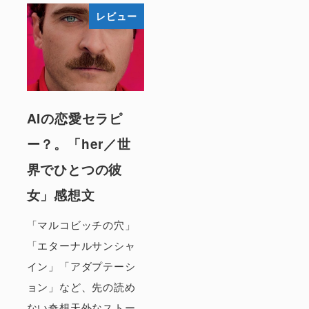
レビュー
AIの恋愛セラピ
ー？。「her／世
界でひとつの彼
女」感想文
「マルコビッチの穴」
「エターナルサンシャ
イン」「アダプテーシ
ョン」など、先の読め
ない奇想天外なストー