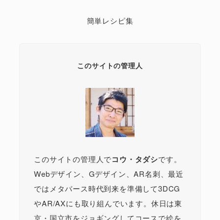
簡単レシピ集
このサイトの管理人
このサイトの管理人で
コウ・タダシ
です。
Webデザイン、Gデザイン、AR名刺、最近
ではメタバース時代到来を準備して3DCG
やAR/AXにも取り組んでいます。休日は東
京・国立市をジョギングしてコースで絵を