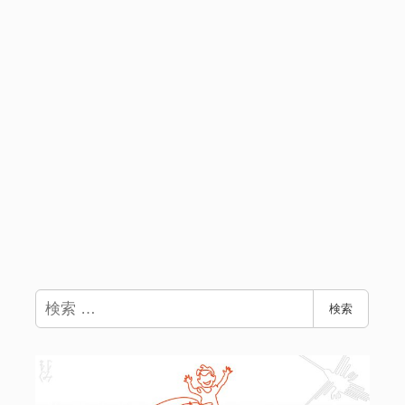
検
検索
索