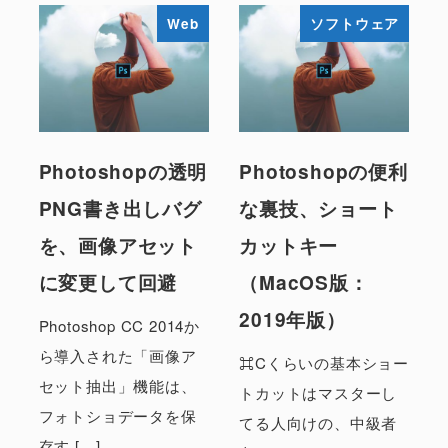
Web
ソフトウェア
Photoshopの透明
Photoshopの便利
PNG書き出しバグ
な裏技、ショート
を、画像アセット
カットキー
に変更して回避
（MacOS版：
2019年版）
Photoshop CC 2014か
ら導入された「画像ア
⌘Cくらいの基本ショー
セット抽出」機能は、
トカットはマスターし
フォトショデータを保
てる人向けの、中級者
存す […]