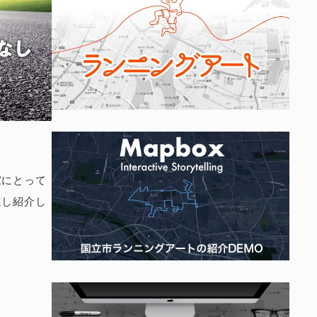
家にとって
選し紹介し