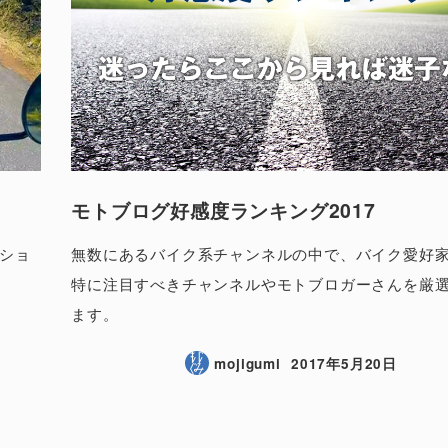
モトブログ好感度ランキング2017
クショ
無数にあるバイク系チャンネルの中で、バイク愛好
特に注目すべきチャンネルやモトブロガーさんを厳
ます。
mojigumi
2017年5月20日