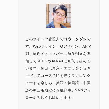
このサイトの管理人で
コウ・タダシ
で
す。Webデザイン、Gデザイン、AR名
刺、最近ではメタバース時代到来を準
備して3DCGやAR/AXにも取り組んで
います。休日は東京・国立市をジョギ
ングしてコースで絵を描くランニング
アートを楽しみ、英語・韓国語・中国
語の準三級検定にも挑戦中。SNSフォ
ローよろしくお願いします。