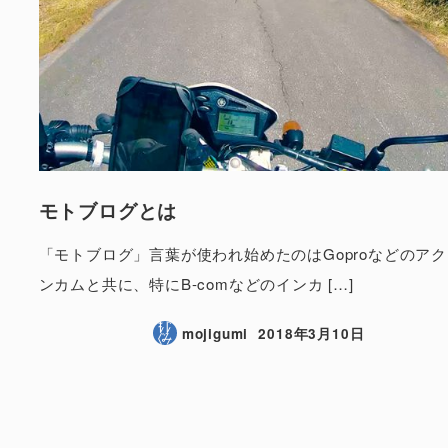
モトブログとは
「モトブログ」言葉が使われ始めたのはGoproなどのア
ンカムと共に、特にB-comなどのインカ […]
mojigumi
2018年3月10日