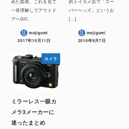
めた図表。これを見て
的トイカメ店で「スー
一発理解してアウトド
パーヘッズ」というお
アへGO。
[…]
mojigumi
mojigumi
2017年10月11日
2010年9月7日
カメラ
ミラーレス一眼カ
メラ3メーカーに
迷ったまとめ