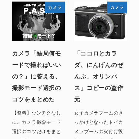
カメラ
カメラ
カメラ「結局何モ
「ココロとカラ
ードで撮ればいい
ダ、にんげんのぜ
の？」に答える、
んぶ、オリンパ
撮影モード選択の
ス」コピーの盗作
コツをまとめた
元
【資料】ウンチクなし
女子カメラブームのき
に、カメラ撮影モード
っかけとなったトイカ
選択のコツだけをまと
メラブームの火付け役