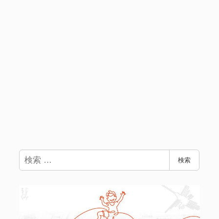
検
検索
索