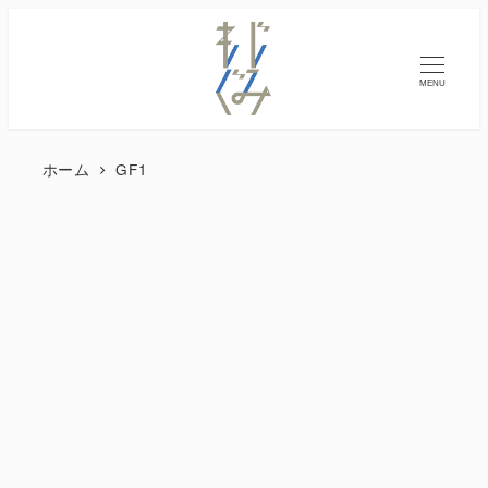
MENU
ホーム
GF1