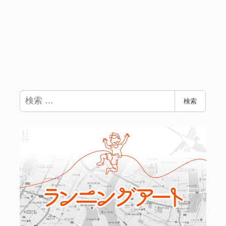
検
検索
索