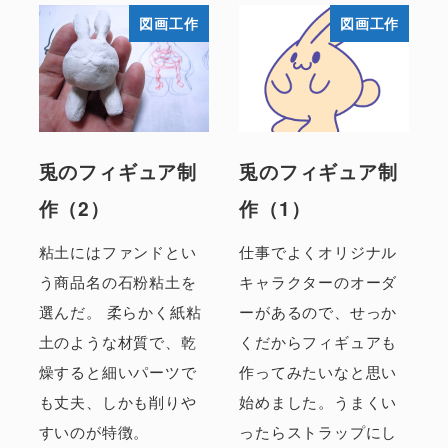
図画工作
図画工作
兎のフィギュア制
兎のフィギュア制
作（2）
作（1）
粘土にはファンドとい
仕事でよくオリジナル
う商品名の石粉粘土を
キャラクターのオーダ
選んだ。 柔らかく紙粘
ーがあるので、せっか
土のような材質で、乾
くだからフィギュアも
燥すると細いパーツで
作ってみたいなと思い
も丈夫、しかも削りや
始めました。うまくい
すいのが特徴。
ったらストラップにし