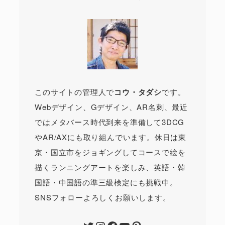
このサイトの管理人で
コウ・タダシ
です。
Webデザイン、Gデザイン、AR名刺、最近
ではメタバース時代到来を準備して3DCG
やAR/AXにも取り組んでいます。休日は東
京・国立市をジョギングしてコースで絵を
描くランニングアートを楽しみ、英語・韓
国語・中国語の準三級検定にも挑戦中。
SNSフォローよろしくお願いします。