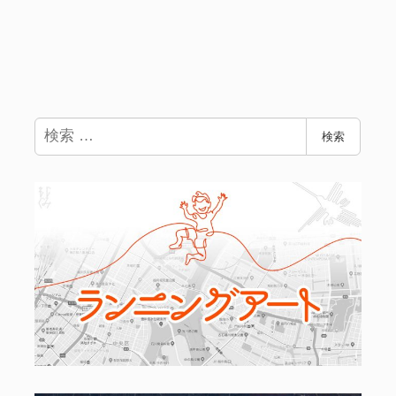
検
検索
索