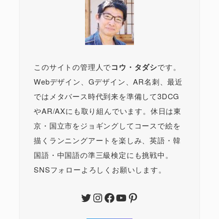
このサイトの管理人で
コウ・タダシ
です。
Webデザイン、Gデザイン、AR名刺、最近
ではメタバース時代到来を準備して3DCG
やAR/AXにも取り組んでいます。休日は東
京・国立市をジョギングしてコースで絵を
描くランニングアートを楽しみ、英語・韓
国語・中国語の準三級検定にも挑戦中。
SNSフォローよろしくお願いします。
Twitter
Instagram
Facebook
YouTube
Pinterest