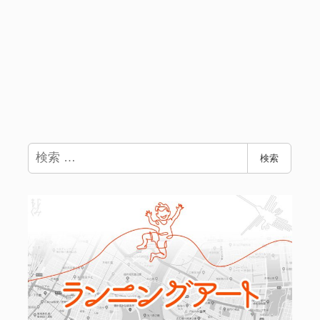
検
検索
索