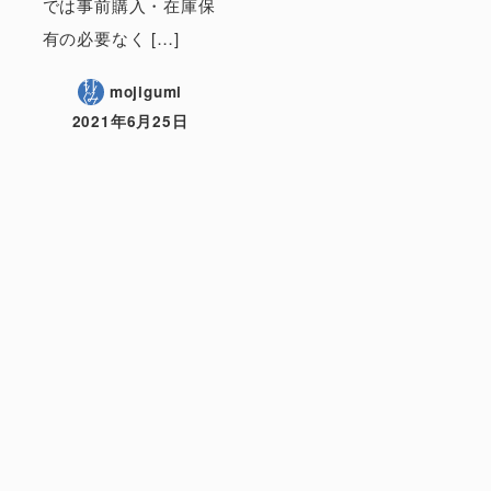
では事前購入・在庫保
有の必要なく […]
mojigumi
2021年6月25日