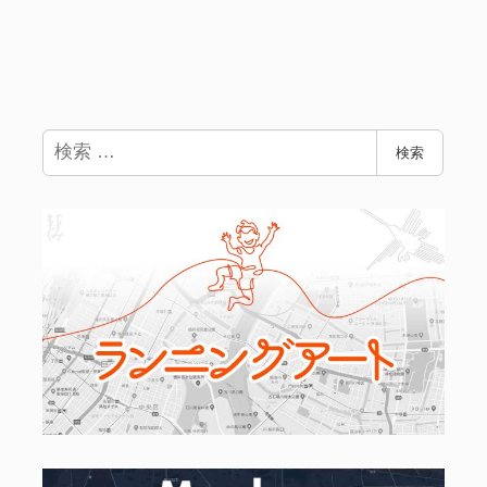
検
検索
索