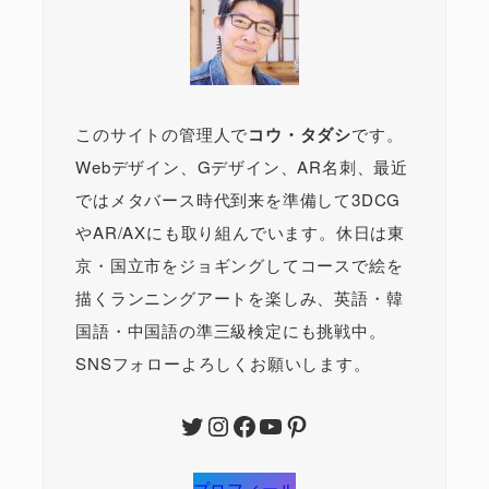
このサイトの管理人で
コウ・タダシ
です。
Webデザイン、Gデザイン、AR名刺、最近
ではメタバース時代到来を準備して3DCG
やAR/AXにも取り組んでいます。休日は東
京・国立市をジョギングしてコースで絵を
描くランニングアートを楽しみ、英語・韓
国語・中国語の準三級検定にも挑戦中。
SNSフォローよろしくお願いします。
Twitter
Instagram
Facebook
YouTube
Pinterest
プロフィール