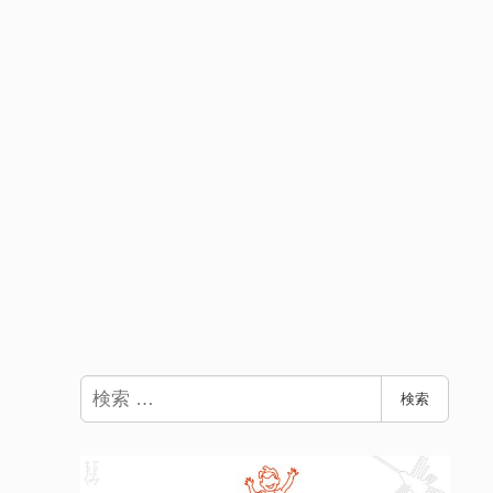
検
検索
索