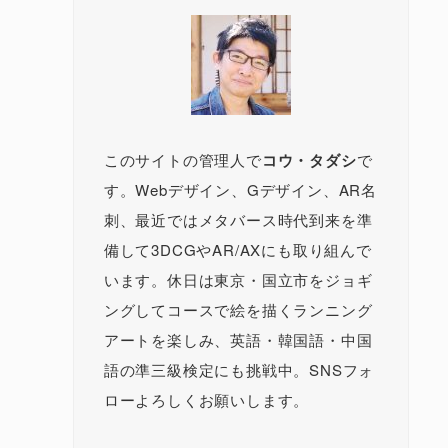
このサイトの管理人で
コウ・タダシ
で
す。Webデザイン、Gデザイン、AR名
刺、最近ではメタバース時代到来を準
備して3DCGやAR/AXにも取り組んで
います。休日は東京・国立市をジョギ
ングしてコースで絵を描くランニング
アートを楽しみ、英語・韓国語・中国
語の準三級検定にも挑戦中。SNSフォ
ローよろしくお願いします。