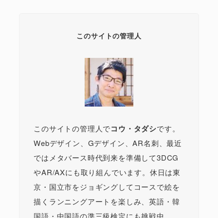
このサイトの管理人
このサイトの管理人で
コウ・タダシ
です。
Webデザイン、Gデザイン、AR名刺、最近
ではメタバース時代到来を準備して3DCG
やAR/AXにも取り組んでいます。休日は東
京・国立市をジョギングしてコースで絵を
描くランニングアートを楽しみ、英語・韓
国語・中国語の準三級検定にも挑戦中。