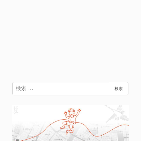
検
検索
索