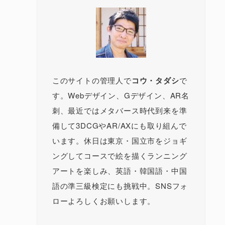
このサイトの管理人で
コウ・タダシ
で
す。Webデザイン、Gデザイン、AR名
刺、最近ではメタバース時代到来を準
備して3DCGやAR/AXにも取り組んで
います。休日は東京・国立市をジョギ
ングしてコースで絵を描くランニング
アートを楽しみ、英語・韓国語・中国
語の準三級検定にも挑戦中。SNSフォ
ローよろしくお願いします。