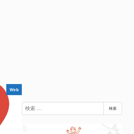
Web
検
検索
索