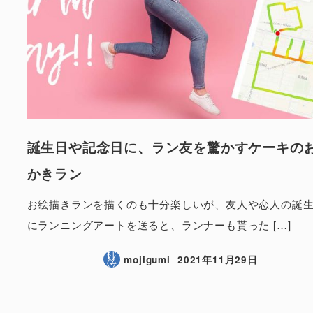
誕生日や記念日に、ラン友を驚かすケーキの
かきラン
お絵描きランを描くのも十分楽しいが、友人や恋人の誕
にランニングアートを送ると、ランナーも貰った […]
mojigumi
2021年11月29日