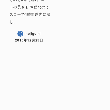
トの長さも7K程なので
スローで1時間以内に済
む。
mojigumi
2015年12月25日