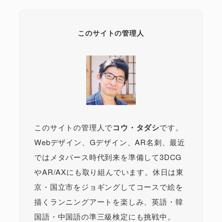
このサイトの管理人
このサイトの管理人で
コウ・タダシ
です。
Webデザイン、Gデザイン、AR名刺、最近
ではメタバース時代到来を準備して3DCG
やAR/AXにも取り組んでいます。休日は東
京・国立市をジョギングしてコースで絵を
描くランニングアートを楽しみ、英語・韓
国語・中国語の準三級検定にも挑戦中。