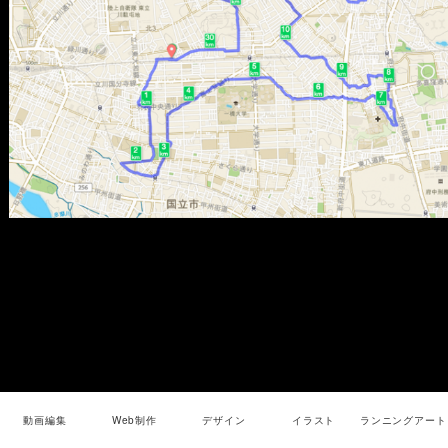
動画編集
Web制作
デザイン
イラスト
ランニングアート